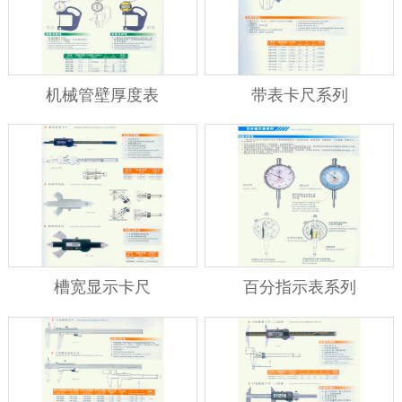
机械管壁厚度表
带表卡尺系列
槽宽显示卡尺
百分指示表系列