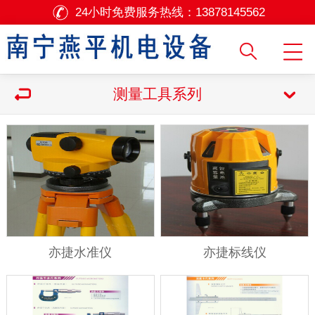
24小时免费服务热线：
13878145562
测量工具系列
亦捷水准仪
亦捷标线仪