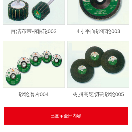
百洁布带柄轴轮002
4寸平面砂布轮003
砂轮磨片004
树脂高速切割砂轮005
已显示全部内容