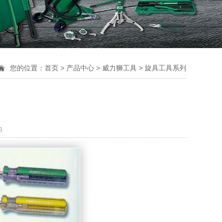
您的位置：
首页
>
产品中心
>
威力狮工具
>
旋具工具系列
3