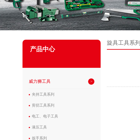
旋具工具系
产品中心
威力狮工具
夹持工具系列
剪切工具系列
电工、电子工具
液压工具
扳手系列