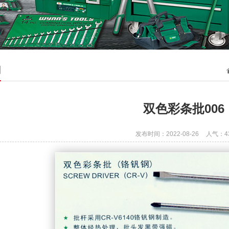
列
双色彩条批006
发布时间：2022-08-26
人气：
4