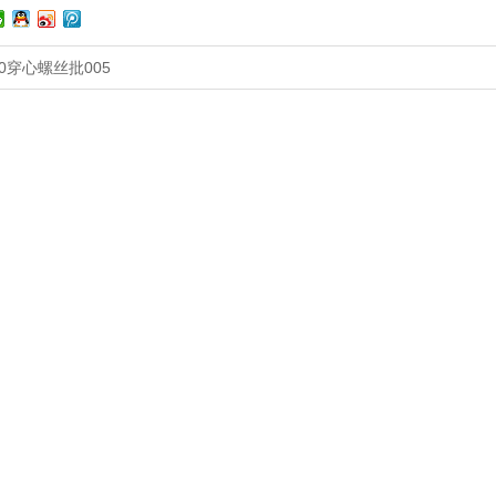
40穿心螺丝批005