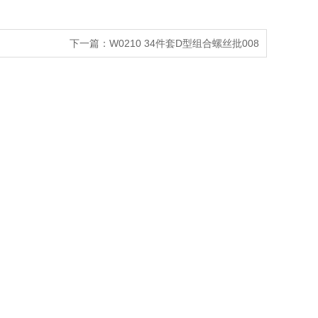
下一篇：
W0210 34件套D型组合螺丝批008