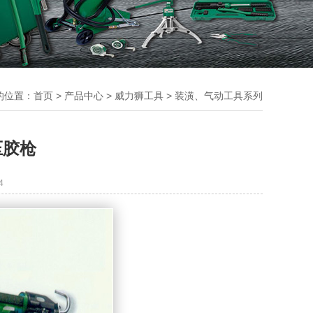
的位置：
首页
>
产品中心
>
威力狮工具
>
装潢、气动工具系列
压胶枪
4