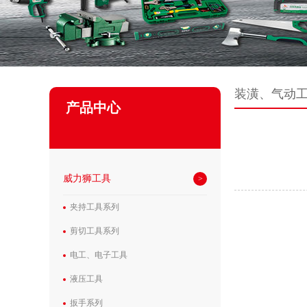
装潢、气动
产品中心
威力狮工具
夹持工具系列
剪切工具系列
电工、电子工具
液压工具
扳手系列