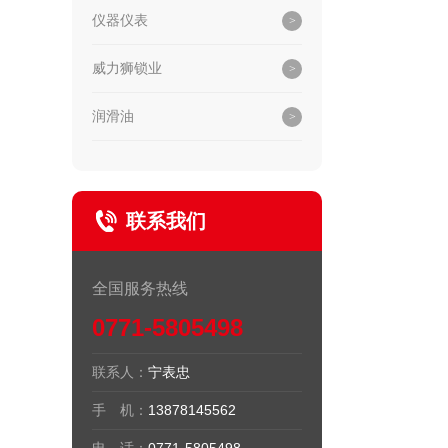
仪器仪表
威力狮锁业
润滑油
联系我们
全国服务热线
0771-5805498
联系人：
宁表忠
手 机：
13878145562